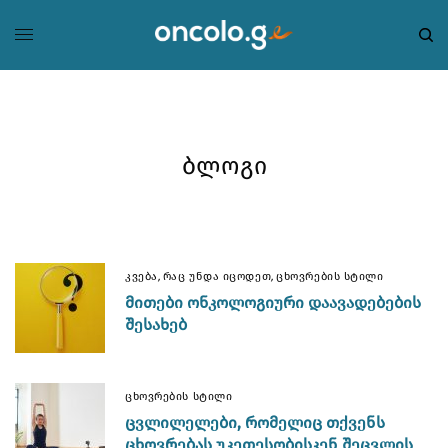
ბლოგი
,
,
ᲙᲕᲔᲑᲐ
ᲠᲐᲪ ᲣᲜᲓᲐ ᲘᲪᲝᲓᲔᲗ
ᲪᲮᲝᲕᲠᲔᲑᲘᲡ ᲡᲢᲘᲚᲘ
ᲛᲘᲗᲔᲑᲘ ᲝᲜᲙᲝᲚᲝᲒᲘᲣᲠᲘ ᲓᲐᲐᲕᲐᲓᲔᲑᲔᲑᲘᲡ
ᲨᲔᲡᲐᲮᲔᲑ
ᲪᲮᲝᲕᲠᲔᲑᲘᲡ ᲡᲢᲘᲚᲘ
ᲪᲕᲚᲘᲚᲔᲚᲔᲑᲘ, ᲠᲝᲛᲔᲚᲘᲪ ᲗᲥᲕᲔᲜᲡ
ᲪᲮᲝᲕᲠᲔᲑᲐᲡ ᲣᲙᲔᲗᲔᲡᲝᲑᲘᲡᲙᲔᲜ ᲨᲔᲪᲕᲚᲘᲡ