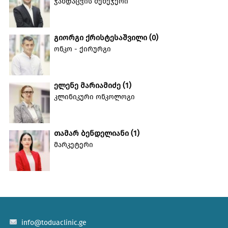
ჯანდაცვის მენეჯერი
გიორგი ქრისტესაშვილი
(
0
)
ონკო - ქირურგი
ელენე მარიამიძე
(
1
)
კლინიკური ონკოლოგი
თამარ ბენდელიანი
(
1
)
მარკეტერი
info@toduaclinic.ge