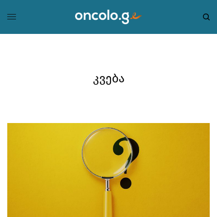
კვება