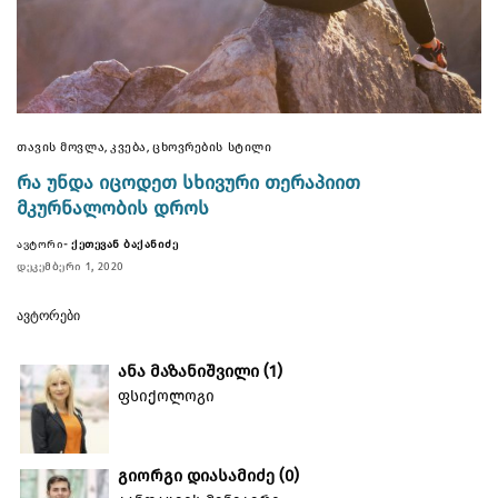
,
,
ᲗᲐᲕᲘᲡ ᲛᲝᲕᲚᲐ
ᲙᲕᲔᲑᲐ
ᲪᲮᲝᲕᲠᲔᲑᲘᲡ ᲡᲢᲘᲚᲘ
ᲠᲐ ᲣᲜᲓᲐ ᲘᲪᲝᲓᲔᲗ ᲡᲮᲘᲕᲣᲠᲘ ᲗᲔᲠᲐᲞᲘᲘᲗ
ᲛᲙᲣᲠᲜᲐᲚᲝᲑᲘᲡ ᲓᲠᲝᲡ
ᲐᲕᲢᲝᲠᲘ-
ᲥᲔᲗᲔᲕᲐᲜ ᲑᲐᲥᲐᲜᲘᲫᲔ
ᲓᲔᲙᲔᲛᲑᲔᲠᲘ 1, 2020
ᲐᲕᲢᲝᲠᲔᲑᲘ
ანა მაზანიშვილი
(
1
)
ფსიქოლოგი
გიორგი დიასამიძე
(
0
)